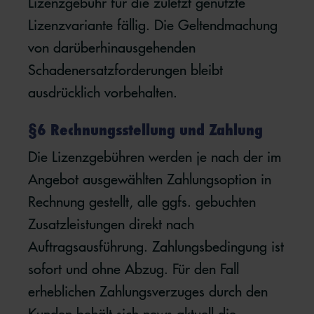
Lizenzgebühr für die zuletzt genutzte
Lizenzvariante fällig. Die Geltendmachung
von darüberhinausgehenden
Schadenersatzforderungen bleibt
ausdrücklich vorbehalten.
§6 Rechnungsstellung und Zahlung
Die Lizenzgebühren werden je nach der im
Angebot ausgewählten Zahlungsoption in
Rechnung gestellt, alle ggfs. gebuchten
Zusatzleistungen direkt nach
Auftragsausführung. Zahlungsbedingung ist
sofort und ohne Abzug. Für den Fall
erheblichen Zahlungsverzuges durch den
Kunden behält sich news aktuell die