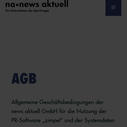
AGB
Allgemeine Geschäftsbedingungen der
news aktuell GmbH für die Nutzung der
PR-Software „zimpel“ und der Systemdaten