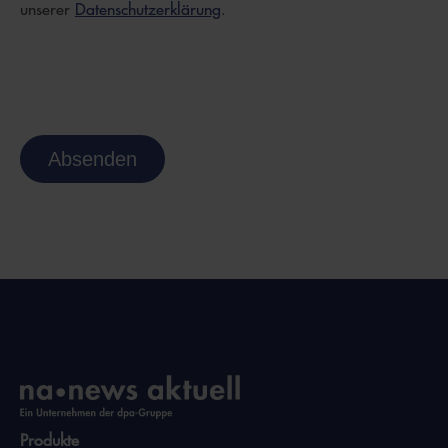
unserer
Datenschutzerklärung
.
Absenden
Produkte