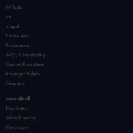
PR-Tools
ots
zimpel
Native Ads
Presseportal
ARGUS Monitoring
Content-Produktion
Einsteiger-Pakete
Academy
news aktuell
Newsletter
Akkreditierung
Newsroom