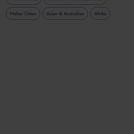
Naher Osten
Asien & Australien
Afrika