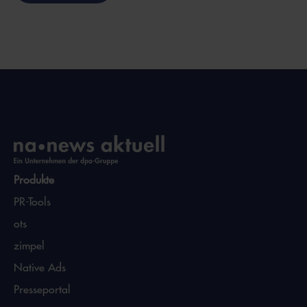
Produkte
PR-Tools
ots
zimpel
Native Ads
Presseportal