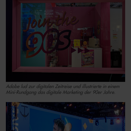
Adobe lud zur digitalen Zeitreise und illustrierte in einem
Mini-Rundgang das digitale Marketing der 90er Jahre.