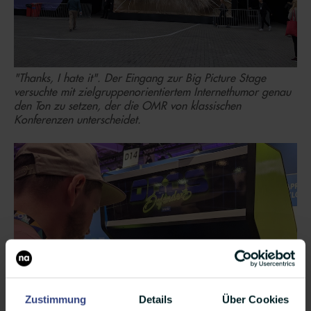
"Thanks, I hate it". Der Eingang zur Big Picture Stage
versuchte mit zielgruppenorientiertem Internethumor genau
den Ton zu setzen, der die OMR von klassischen
Konferenzen unterscheidet.
Zustimmung
Details
Über Cookies