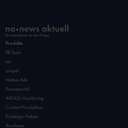
Produkte
PR-Tools
ots
zimpel
Native Ads
Presseportal
ARGUS Monitoring
Content-Produktion
Einsteiger-Pakete
Academy