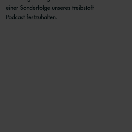
einer Sonderfolge unseres treibstoff-
Podcast festzuhalten.