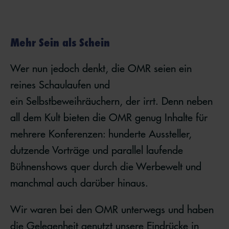
Mehr Sein als Schein
Wer nun jedoch denkt, die OMR seien ein
reines Schaulaufen und
ein Selbstbeweihräuchern, der irrt. Denn neben
all dem Kult bieten die OMR genug Inhalte für
mehrere Konferenzen: hunderte Aussteller,
dutzende Vorträge und parallel laufende
Bühnenshows quer durch die Werbewelt und
manchmal auch darüber hinaus.
Wir waren bei den OMR unterwegs und haben
die Gelegenheit genutzt unsere Eindrücke in