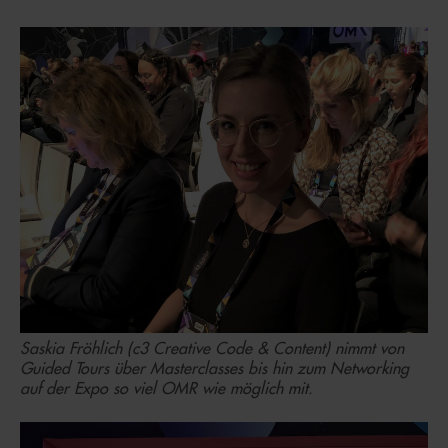
Saskia Fröhlich (c3 Creative Code & Content) nimmt von
Guided Tours über Masterclasses bis hin zum Networking
auf der Expo so viel OMR wie möglich mit.