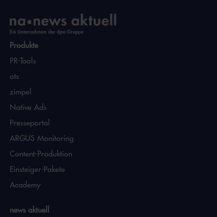
Produkte
PR-Tools
ots
zimpel
Native Ads
Presseportal
ARGUS Monitoring
Content-Produktion
Einsteiger-Pakete
Academy
news aktuell