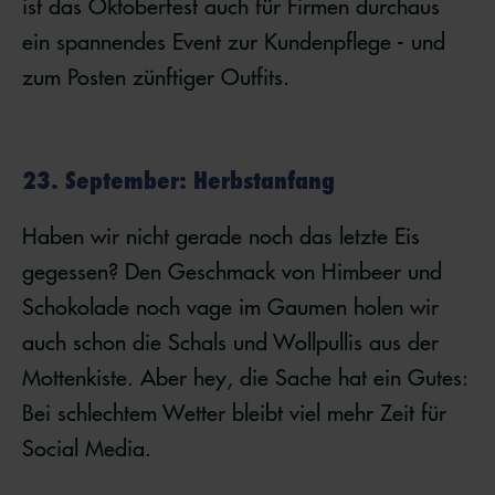
ist das Oktoberfest auch für Firmen durchaus
ein spannendes Event zur Kundenpflege - und
zum Posten zünftiger Outfits.
23. September: Herbstanfang
Haben wir nicht gerade noch das letzte Eis
gegessen? Den Geschmack von Himbeer und
Schokolade noch vage im Gaumen holen wir
auch schon die Schals und Wollpullis aus der
Mottenkiste. Aber hey, die Sache hat ein Gutes:
Bei schlechtem Wetter bleibt viel mehr Zeit für
Social Media.