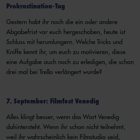
Prokrastination-Tag
Gestern habt ihr noch die ein oder andere
Abgabefrist vor euch hergeschoben, heute ist
Schluss mit herumlungern. Welche Tricks und
Kniffe kennt ihr, um euch zu motivieren, diese
eine Aufgabe auch noch zu erledigen, die schon
drei mal bei Trello verlängert wurde?
7. September: Filmfest Venedig
Alles klingt besser, wenn das Wort Venedig
dahintersteht. Wenn ihr schon nicht teilnehmt,
weil ihr wahrscheinlich kein Filmstudio seid,