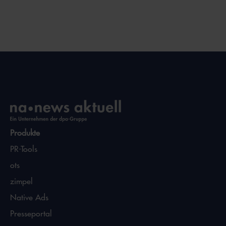
Produkte
PR-Tools
ots
zimpel
Native Ads
Presseportal