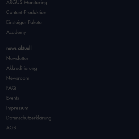
ARGUS Monitoring
Content-Produktion
Einsteiger-Pakete
Academy
news aktuell
Newsletter
Akkreditierung
Newsroom
FAQ
Events
Impressum
Datenschutzerklärung
AGB