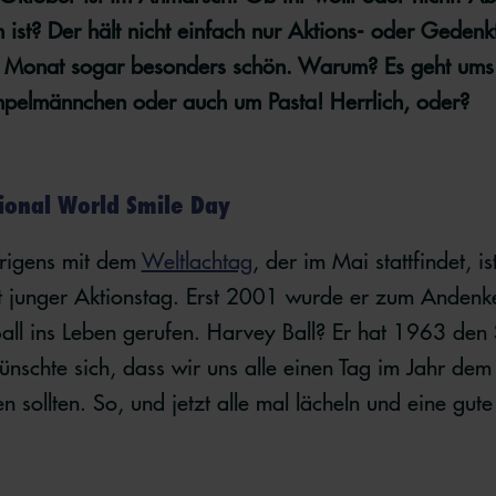
st? Der hält nicht einfach nur Aktions- oder Gedenkt
em Monat sogar besonders schön. Warum? Es geht ums
pelmännchen oder auch um Pasta! Herrlich, oder?
tional World Smile Day
brigens mit dem
Weltlachtag
, der im Mai stattfindet, i
t junger Aktionstag. Erst 2001 wurde er zum Andenk
ll ins Leben gerufen. Harvey Ball? Er hat 1963 den 
wünschte sich, dass wir uns alle einen Tag im Jahr de
 sollten. So, und jetzt alle mal lächeln und eine gute 