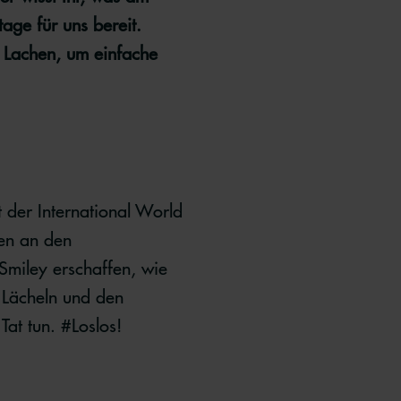
age für uns bereit.
 Lachen, um einfache
st der International World
en an den
Smiley erschaffen, wie
m Lächeln und den
Tat tun. #Loslos!