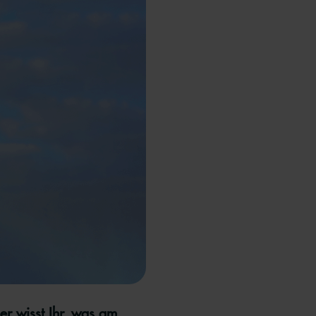
er wisst Ihr, was am