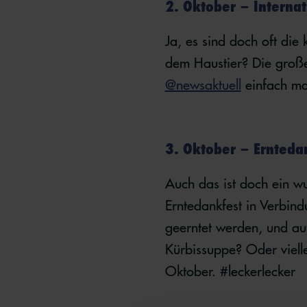
2. Oktober – Interna
Ja, es sind doch oft die
dem Haustier? Die große
@newsaktuell
einfach ma
3. Oktober – Ernted
Auch das ist doch ein w
Erntedankfest in Verbind
geerntet werden, und au
Kürbissuppe? Oder vielle
Oktober. #leckerlecker