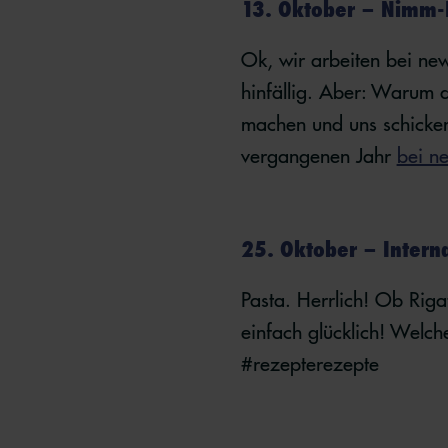
13. Oktober – Nimm-
Ok, wir arbeiten bei ne
hinfällig. Aber: Warum 
machen und uns schicken
vergangenen Jahr
bei ne
25. Oktober – Intern
Pasta. Herrlich! Ob Rigat
einfach glücklich! Welche
#rezepterezepte