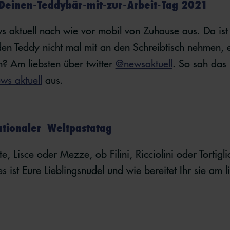
Deinen-Teddybär-mit-zur-Arbeit-Tag 2021
ws aktuell nach wie vor mobil von Zuhause aus. Da i
den Teddy nicht mal mit an den Schreibtisch nehmen, 
? Am liebsten über twitter
@newsaktuell
. So sah das
ws aktuell
aus.
ationaler Weltpastatag
e, Lisce oder Mezze, ob Filini, Ricciolini oder Tortig
s ist Eure Lieblingsnudel und wie bereitet Ihr sie am l