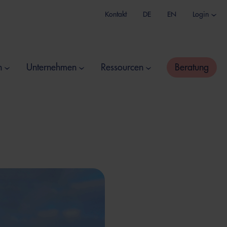
Kontakt
DE
EN
Login
n
Unternehmen
Ressourcen
Beratung