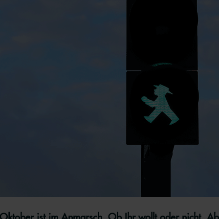
Oktober ist im Anmarsch. Ob Ihr wollt oder nicht. Ab