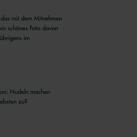
st das mit dem Mitnehmen
ein schönes Foto davon
 übrigens im
lioni: Nudeln machen
iebsten zu?