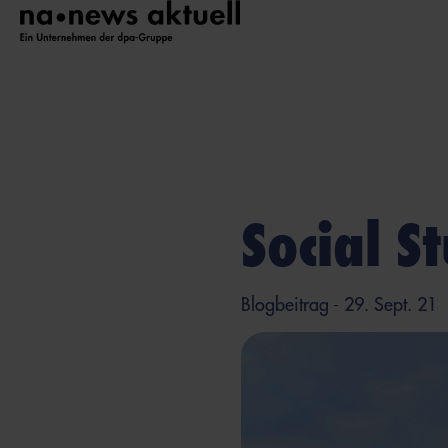
Social S
Blogbeitrag
- 29. Sept. 21