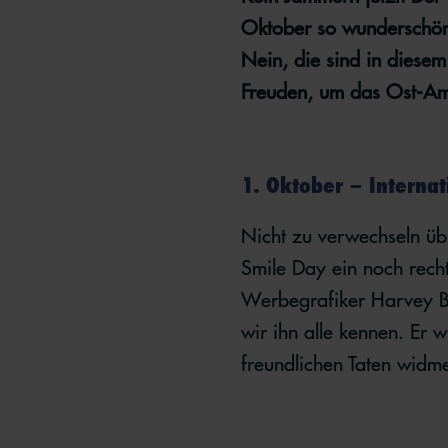
Oktober so wunderschön i
Nein, die sind in dies
Freuden, um das Ost-Am
1. Oktober – Interna
Nicht zu verwechseln ü
Smile Day ein noch rech
Werbegrafiker Harvey Ba
wir ihn alle kennen. Er 
freundlichen Taten widmen