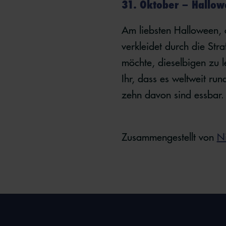
31. Oktober – Hallow
Am liebsten Halloween, o
verkleidet durch die St
möchte, dieselbigen zu 
Ihr, dass es weltweit ru
zehn davon sind essbar. 
Zusammengestellt von
Ni