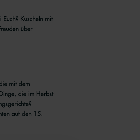
ei Euch? Kuscheln mit
Freuden über
die mit dem
Dinge, die im Herbst
ngsgerichte?
unten auf den 15.