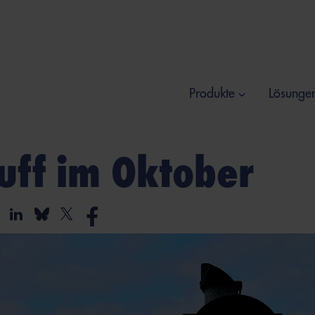
Produkte
Lösunge
tuff im Oktober