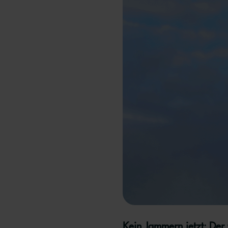
Kein Jammern jetzt: Der 