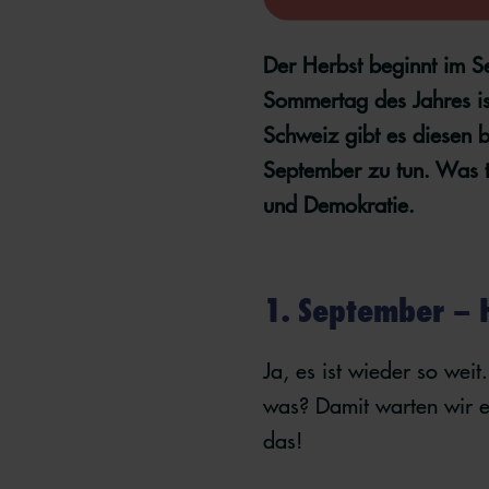
Der Herbst beginnt im S
Sommertag des Jahres is
Schweiz gibt es diesen 
September zu tun. Was tr
und Demokratie.
1. September – 
Ja, es ist wieder so wei
was? Damit warten wir 
das!