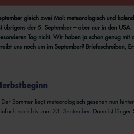
eptember gleich zwei Mal: meteorologisch und kalenda
t übrigens der 5. September – aber nur in den USA. 
besonderen Tag nicht. Wir haben ja schon genug mit 
eibt uns noch um im September? Briefeschreiben, Erst
Herbstbeginn
t. Der Sommer liegt meteorologisch gesehen nun hinter
einfach noch bis zum
23. September
. Dann ist länger