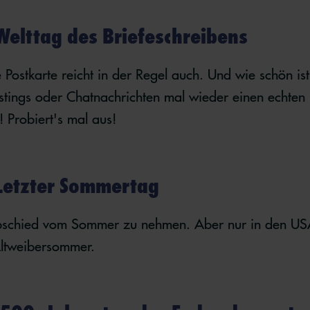
Welttag des Briefeschreibens
Postkarte reicht in der Regel auch. Und wie schön ist
stings oder Chatnachrichten mal wieder einen echten 
 Probiert's mal aus!
Letzter Sommertag
t, Abschied vom Sommer zu nehmen. Aber nur in den US
Altweibersommer.