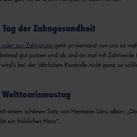
 Tag der Zahngesundheit
 oder zur Zahnärztin
geht ja niemand von uns so wah
dreimal gut putzen und ab und an mal mit Zahnseide (
wird’s bei der jährlichen Kontrolle nicht ganz so sch
– Welttourismustag
mit einem schönen Satz von Hermann Löns allein: „Das
ibt ein fröhliches Herz“.