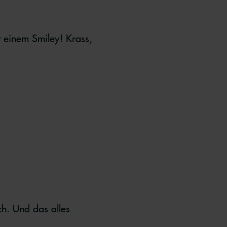
 einem Smiley! Krass,
ch. Und das alles