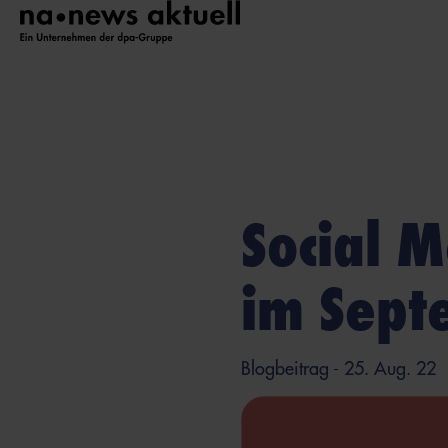
Social M
im Sept
Blogbeitrag
- 25. Aug. 22