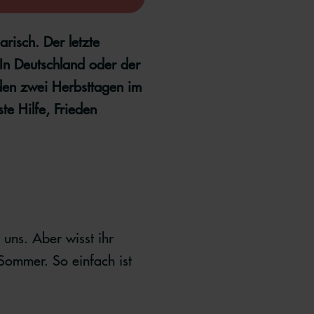
risch. Der letzte
In Deutschland oder der
den zwei Herbsttagen im
e Hilfe, Frieden
 uns. Aber wisst ihr
 Sommer. So einfach ist