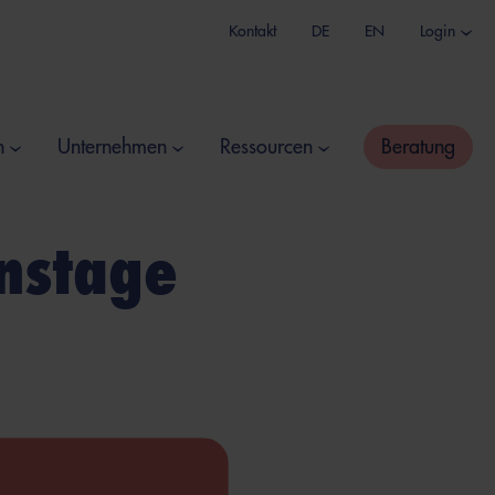
Kontakt
DE
EN
Login
n
Unternehmen
Ressourcen
Beratung
onstage