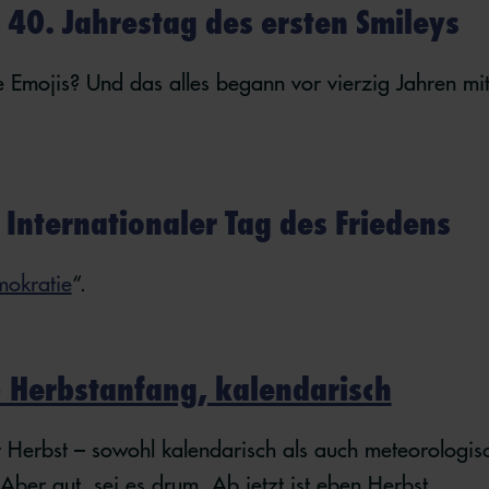
 40. Jahrestag des ersten Smileys
 Emojis? Und das alles begann vor vierzig Jahren mit
Internationaler Tag des Friedens
mokratie
“.
 Herbstanfang, kalendarisch
er Herbst – sowohl kalendarisch als auch meteorologis
Aber gut, sei es drum. Ab jetzt ist eben Herbst.