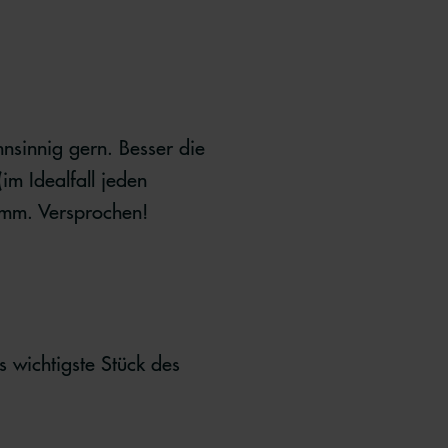
nsinnig gern. Besser die
im Idealfall jeden
limm. Versprochen!
 wichtigste Stück des