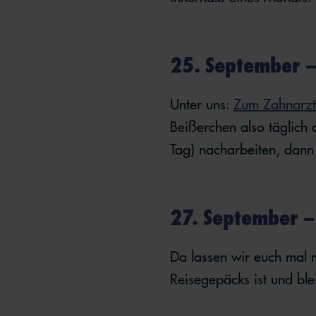
25. September –
Unter uns:
Zum Zahnarzt
Beißerchen also täglich 
Tag) nacharbeiten, dann 
27. September 
Da lassen wir euch mal 
Reisegepäcks ist und ble