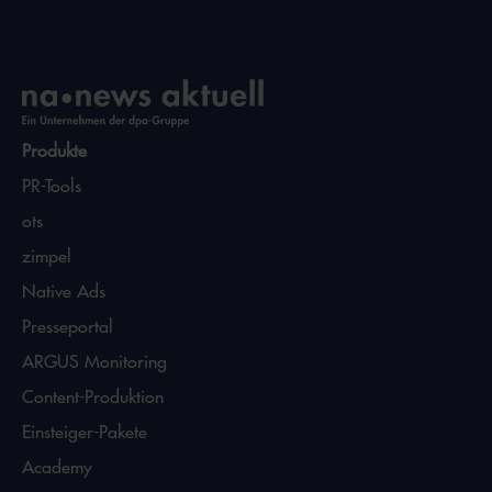
Produkte
PR-Tools
ots
zimpel
Native Ads
Presseportal
ARGUS Monitoring
Content-Produktion
Einsteiger-Pakete
Academy