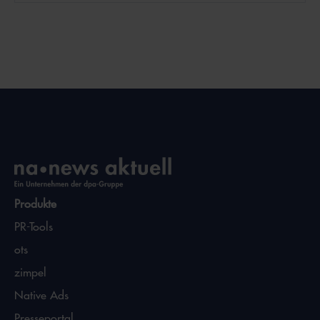
Produkte
PR-Tools
ots
zimpel
Native Ads
Presseportal