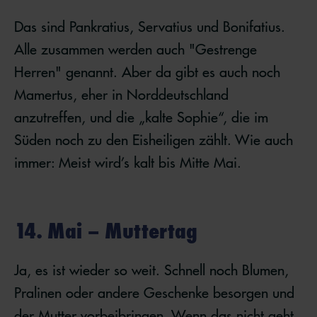
Das sind Pankratius, Servatius und Bonifatius.
Alle zusammen werden auch "Gestrenge
Herren" genannt. Aber da gibt es auch noch
Mamertus, eher in Norddeutschland
anzutreffen, und die „kalte Sophie“, die im
Süden noch zu den Eisheiligen zählt. Wie auch
immer: Meist wird’s kalt bis Mitte Mai.
14. Mai – Muttertag
Ja, es ist wieder so weit. Schnell noch Blumen,
Pralinen oder andere Geschenke besorgen und
der Mutter vorbeibringen. Wenn das nicht geht,