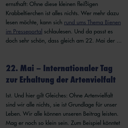
ernsthaft: Ohne diese kleinen fleißigen
Krabbeltierchen ist alles nichts. Wer mehr dazu
lesen möchte, kann sich
rund ums Thema Bienen
im Presseportal
schlaulesen. Und da passt es
doch sehr schön, dass gleich am 22. Mai der ...
22. Mai – Internationaler Tag
zur Erhaltung der Artenvielfalt
Ist. Und hier gilt Gleiches: Ohne Artenvielfalt
sind wir alle nichts, sie ist Grundlage für unser
Leben. Wir alle können unseren Beitrag leisten.
Mag er noch so klein sein. Zum Beispiel könntet