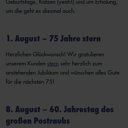
Geburtstage, Katzen (yeah!) und um Erholung,
um die geht es diesmal auch.
1. August – 75 Jahre stern
Herzlichen Glückwunsch! Wir gratulieren
unserem Kunden
stern
sehr herzlich zum
anstehenden Jubiläum und wünschen alles Gute
für die nächsten 75!
8. August – 60. Jahrestag des
großen Postraubs