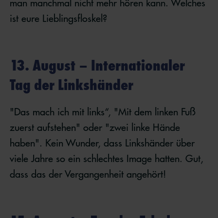
man manchmal nicht mehr hören kann. Welches
ist eure Lieblingsfloskel?
13. August – Internationaler
Tag der Linkshänder
"Das mach ich mit links“, "Mit dem linken Fuß
zuerst aufstehen" oder "zwei linke Hände
haben". Kein Wunder, dass Linkshänder über
viele Jahre so ein schlechtes Image hatten. Gut,
dass das der Vergangenheit angehört!