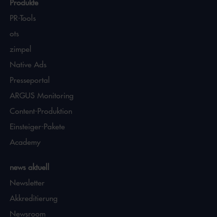
Produkte
PR-Tools
ots
zimpel
Native Ads
Presseportal
ARGUS Monitoring
Content-Produktion
Einsteiger-Pakete
Academy
news aktuell
Newsletter
Akkreditierung
Newsroom