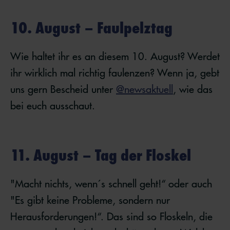
10. August – Faulpelztag
Wie haltet ihr es an diesem 10. August? Werdet
ihr wirklich mal richtig faulenzen? Wenn ja, gebt
uns gern Bescheid unter
@newsaktuell
, wie das
bei euch ausschaut.
11. August – Tag der Floskel
"Macht nichts, wenn´s schnell geht!“ oder auch
"Es gibt keine Probleme, sondern nur
Herausforderungen!“. Das sind so Floskeln, die