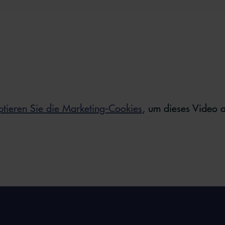
ptieren Sie die Marketing-Cookies
, um dieses Video 