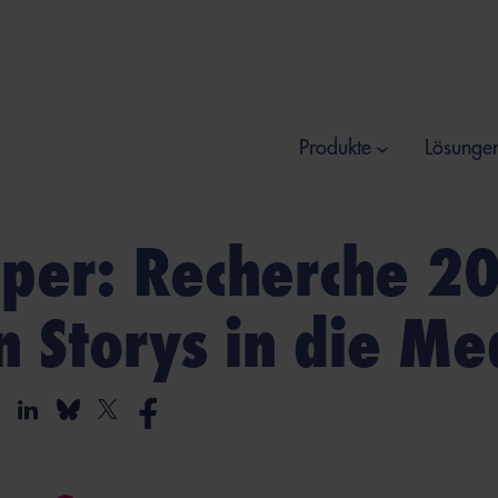
Produkte
Lösunge
per: Recherche 20
n Storys in die Me