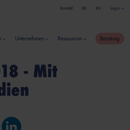
Kontakt
DE
EN
Login
n
Unternehmen
Ressourcen
Beratung
18 - Mit
dien