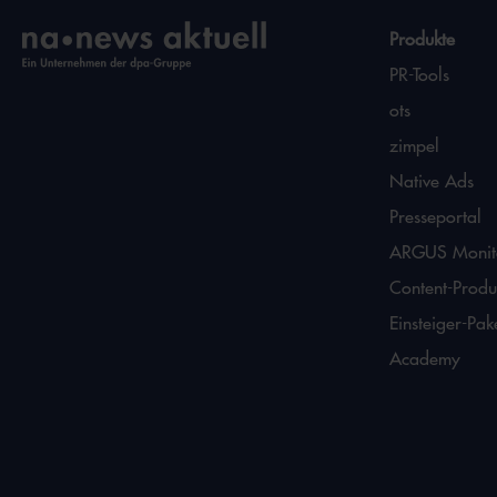
Produkte
PR-Tools
ots
zimpel
Native Ads
Presseportal
ARGUS Monit
Content-Produ
Einsteiger-Pak
Academy