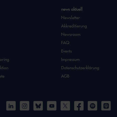
news aktuell
Newsletter
Akkreditierung
Newsroom
FAQ
Events
oring
Impressum
ktion
Datenschutzerklärung
ete
AGB