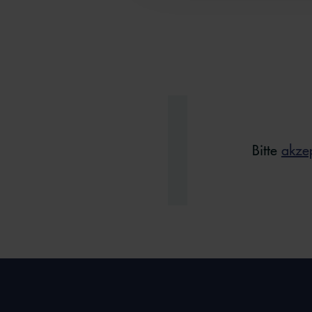
Bitte
akze