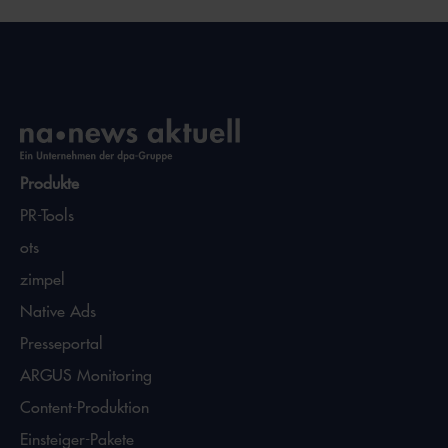
Produkte
PR-Tools
ots
zimpel
Native Ads
Presseportal
ARGUS Monitoring
Content-Produktion
Einsteiger-Pakete