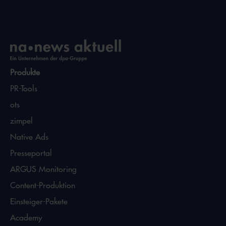
Produkte
PR-Tools
ots
zimpel
Native Ads
Presseportal
ARGUS Monitoring
Content-Produktion
Einsteiger-Pakete
Academy