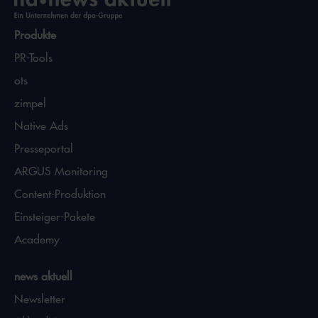
Produkte
PR-Tools
ots
zimpel
Native Ads
Presseportal
ARGUS Monitoring
Content-Produktion
Einsteiger-Pakete
Academy
news aktuell
Newsletter