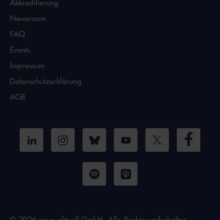
Akkreditierung
Newsroom
FAQ
Events
Impressum
Datenschutzerklärung
AGB
© 2026 news aktuell GmbH, Alle Rechte vorbehalten