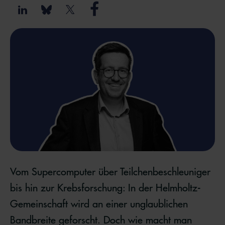
Vom Supercomputer über Teilchenbeschleuniger
bis hin zur Krebsforschung: In der Helmholtz-
Gemeinschaft wird an einer unglaublichen
Bandbreite geforscht. Doch wie macht man