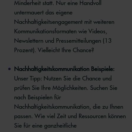
Minderheit statt. Nur eine Handvoll
untermauert das eigene
Nachhaltigkeitsengagement mit weiteren
Kommunikationsformaten wie Videos,
Newslettern und Pressemitteilungen (13
Prozent). Vielleicht Ihre Chance?
Nachhaltigkeitskommunikation Beispiele:
Unser Tipp: Nutzen Sie die Chance und
prüfen Sie Ihre Möglichkeiten. Suchen Sie
nach Beispielen für
Nachhaltigkeitskommunikation, die zu Ihnen
passen. Wie viel Zeit und Ressourcen können
Sie für eine ganzheitliche