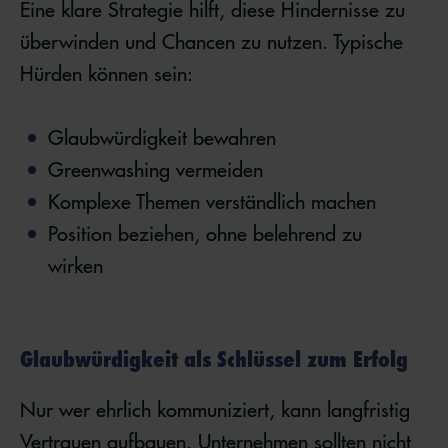
Eine klare Strategie hilft, diese Hindernisse zu
überwinden und Chancen zu nutzen. Typische
Hürden können sein:
Glaubwürdigkeit bewahren
Greenwashing vermeiden
Komplexe Themen verständlich machen
Position beziehen, ohne belehrend zu
wirken
Glaubwürdigkeit als Schlüssel zum Erfolg
Nur wer ehrlich kommuniziert, kann langfristig
Vertrauen aufbauen. Unternehmen sollten nicht