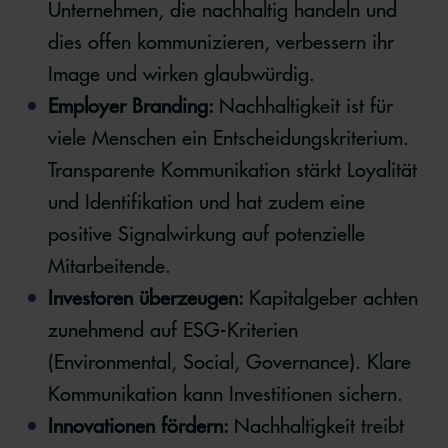
Unternehmen, die nachhaltig handeln und
dies offen kommunizieren, verbessern ihr
Image und wirken glaubwürdig.
Employer Branding:
Nachhaltigkeit ist für
viele Menschen ein Entscheidungskriterium.
Transparente Kommunikation stärkt Loyalität
und Identifikation und hat zudem eine
positive Signalwirkung auf potenzielle
Mitarbeitende.
Investoren überzeugen:
Kapitalgeber achten
zunehmend auf ESG-Kriterien
(Environmental, Social, Governance). Klare
Kommunikation kann Investitionen sichern.
Innovationen fördern:
Nachhaltigkeit treibt