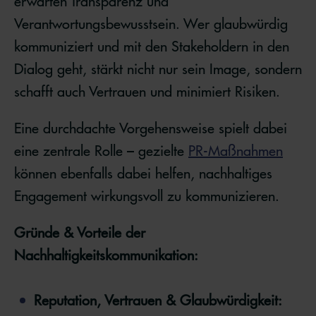
erwarten Transparenz und
Verantwortungsbewusstsein. Wer glaubwürdig
kommuniziert und mit den Stakeholdern in den
Dialog geht, stärkt nicht nur sein Image, sondern
schafft auch Vertrauen und minimiert Risiken.
Eine durchdachte Vorgehensweise spielt dabei
eine zentrale Rolle – gezielte
PR-Maßnahmen
können ebenfalls dabei helfen, nachhaltiges
Engagement wirkungsvoll zu kommunizieren.
Gründe & Vorteile der
Nachhaltigkeitskommunikation:
Reputation, Vertrauen & Glaubwürdigkeit: