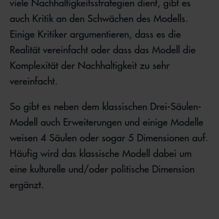
viele Nachhaltigkeitsstrategien dient, gibt es
auch Kritik an den Schwächen des Modells.
Einige Kritiker argumentieren, dass es die
Realität vereinfacht oder dass das Modell die
Komplexität der Nachhaltigkeit zu sehr
vereinfacht.
So gibt es neben dem klassischen Drei-Säulen-
Modell auch Erweiterungen und einige Modelle
weisen 4 Säulen oder sogar 5 Dimensionen auf.
Häufig wird das klassische Modell dabei um
eine kulturelle und/oder politische Dimension
ergänzt.