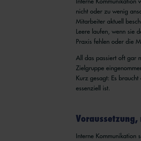
Interne Kommunikation ver
nicht oder zu wenig ansc
Mitarbeiter aktuell besc
Leere laufen, wenn sie d
Praxis fehlen oder die M
All das passiert oft gar 
Zielgruppe eingenommen
Kurz gesagt: Es braucht
essenziell ist.
Voraussetzung, 
Interne Kommunikation so