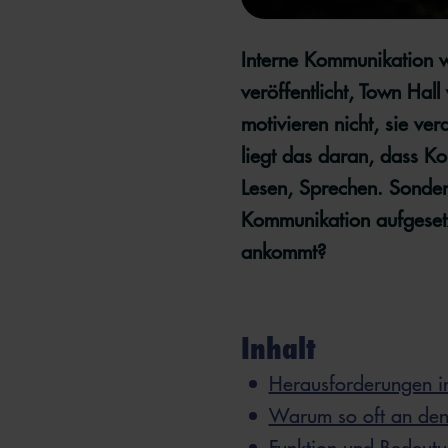
Interne Kommunikation wi
veröffentlicht, Town Hal
motivieren nicht, sie ve
liegt das daran, dass Ko
Lesen, Sprechen. Sonder
Kommunikation aufgesetzt
ankommt?
Inhalt
Herausforderungen i
Warum so oft an den 
Funktion und Bedeut