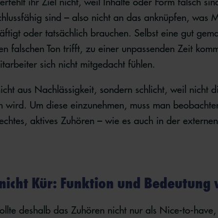
fehlt ihr Ziel nicht, weil Inhalte oder Form falsch si
hlussfähig sind – also nicht an das anknüpfen, was M
häftigt oder tatsächlich brauchen. Selbst eine gut gem
en falschen Ton trifft, zu einer unpassenden Zeit kom
itarbeiter sich nicht mitgedacht fühlen.
nicht aus Nachlässigkeit, sondern schlicht, weil nicht d
 wird. Um diese einzunehmen, muss man beobachten,
 echtes, aktives Zuhören – wie es auch in der extern
nicht Kür: Funktion und Bedeutung
llte deshalb das Zuhören nicht nur als Nice-to-have,