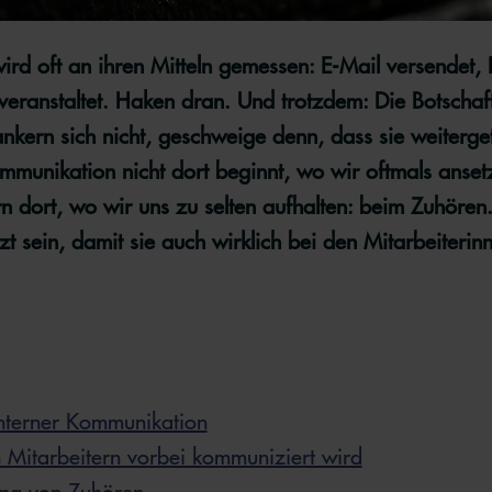
rd oft an ihren Mitteln gemessen: E-Mail versendet, I
l veranstaltet. Haken dran. Und trotzdem: Die Botscha
rankern sich nicht, geschweige denn, dass sie weiterge
mmunikation nicht dort beginnt, wo wir oftmals anse
n dort, wo wir uns zu selten aufhalten: beim Zuhören
 sein, damit sie auch wirklich bei den Mitarbeiterin
nterner Kommunikation
Mitarbeitern vorbei kommuniziert wird
ung von Zuhören