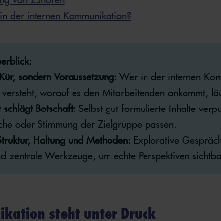
in der internen Kommunikation?
erblick:
 Kür, sondern Voraussetzung:
Wer in der internen Kom
t versteht, worauf es den Mitarbeitenden ankommt, läu
 schlägt Botschaft:
Selbst gut formulierte Inhalte verp
ache oder Stimmung der Zielgruppe passen.
Struktur, Haltung und Methoden:
Explorative Gespräc
ind zentrale Werkzeuge, um echte Perspektiven sichtb
kation steht unter Druck