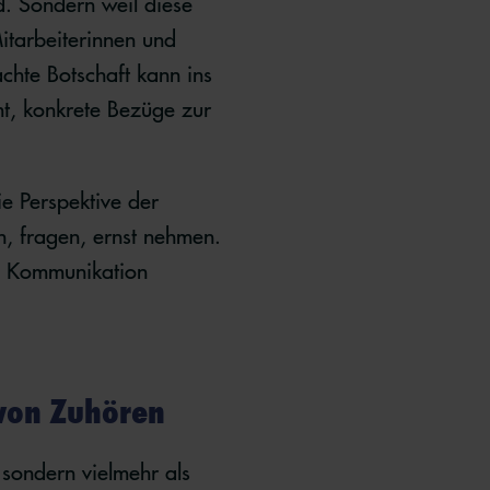
nd. Sondern weil diese
itarbeiterinnen und
achte Botschaft kann ins
mt, konkrete Bezüge zur
ie Perspektive der
 fragen, ernst nehmen.
en Kommunikation
 von Zuhören
 sondern vielmehr als