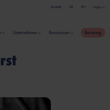
Kontakt
DE
EN
Login
n
Unternehmen
Ressourcen
Beratung
rst