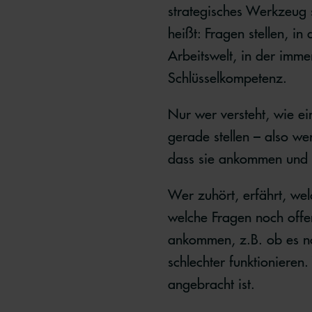
strategisches Werkzeug 
heißt: Fragen stellen, i
Arbeitswelt, in der imme
Schlüsselkompetenz.
Nur wer versteht, wie ei
gerade stellen – also wer
dass sie ankommen und 
Wer zuhört, erfährt, we
welche Fragen noch offe
ankommen, z.B. ob es no
schlechter funktionieren.
angebracht ist.