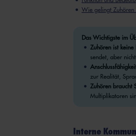
Wie gelingt Zuhören 
Das Wichtigste im Üb
Zuhören ist keine
sendet, aber nich
Anschlussfähigkeit
zur Realität, Spr
Zuhören braucht 
Multiplikatoren s
Interne Kommuni