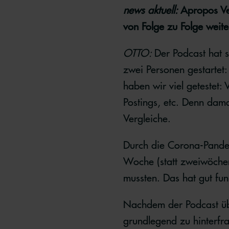
news aktuell:
Apropos Ver
von Folge zu Folge weite
OTTO:
Der Podcast hat s
zwei Personen gestartet:
haben wir viel getestet:
Postings, etc. Denn dama
Vergleiche.
Durch die Corona-Pandem
Woche (statt zweiwöchent
mussten. Das hat gut fun
Nachdem der Podcast über
grundlegend zu hinterf