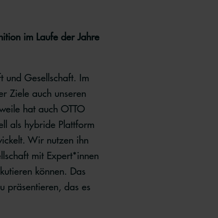
ition im Laufe der Jahre
 und Gesellschaft. Im
er Ziele auch unseren
rweile hat auch OTTO
l als hybride Plattform
ickelt. Wir nutzen ihn
llschaft mit Expert*innen
skutieren können. Das
u präsentieren, das es