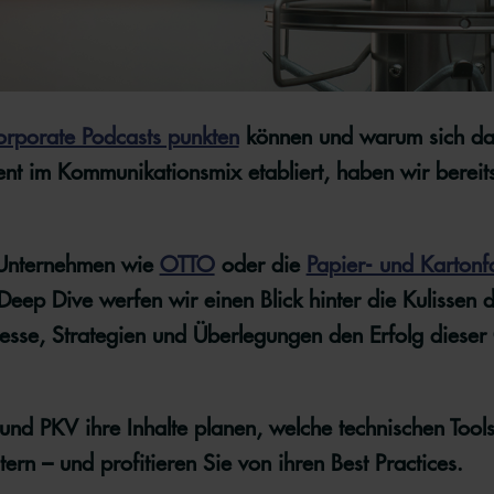
rporate Podcasts punkten
können und warum sich das
ment im Kommunikationsmix etabliert, haben wir bereits
 Unternehmen wie
OTTO
oder die
Papier- und Kartonf
eep Dive werfen wir einen Blick hinter die Kulissen 
esse, Strategien und Überlegungen den Erfolg diese
nd PKV ihre Inhalte planen, welche technischen Tools
rn – und profitieren Sie von ihren Best Practices.