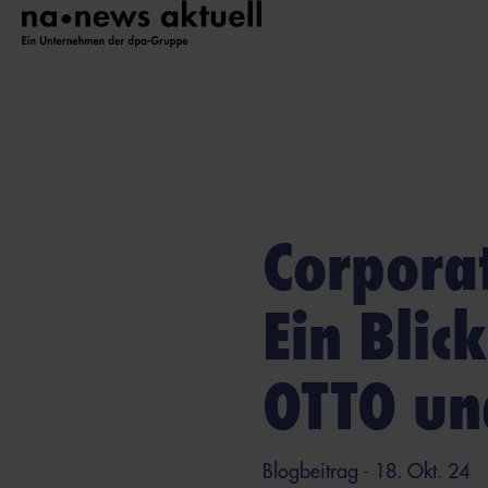
Corporat
Ein Blic
OTTO un
Blogbeitrag
- 18. Okt. 24