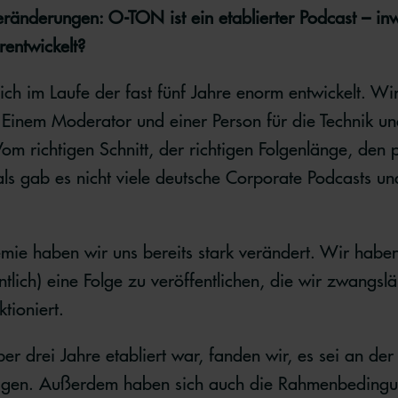
änderungen: O-TON ist ein etablierter Podcast – inw
rentwickelt?
ich im Laufe der fast fünf Jahre enorm entwickelt. Wi
 Einem Moderator und einer Person für die Technik un
 Vom richtigen Schnitt, der richtigen Folgenlänge, de
ls gab es nicht viele deutsche Corporate Podcasts un
ie haben wir uns bereits stark verändert. Wir haben
lich) eine Folge zu veröffentlichen, die wir zwangsl
ktioniert.
 drei Jahre etabliert war, fanden wir, es sei an der 
ragen. Außerdem haben sich auch die Rahmenbeding