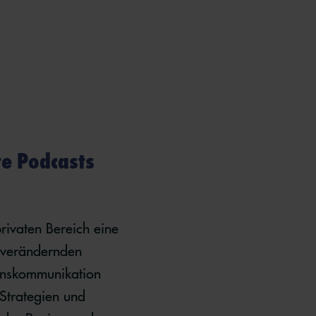
te Podcasts
privaten Bereich eine
g verändernden
enskommunikation
 Strategien und