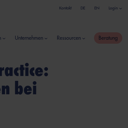
Kontakt
DE
EN
Login
n
Unternehmen
Ressourcen
Beratung
actice:
en bei