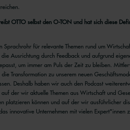
reichen.
eibt OTTO selbst den O-TON und hat sich diese Defin
n Sprachrohr für relevante Themen rund um Wirtschaft
r die Ausrichtung durch Feedback und aufgrund eigen
asst, um immer am Puls der Zeit zu bleiben. Mittle
d die Transformation zu unserem neuen Geschäftsmodel
ossen. Deshalb haben wir auch den Podcast weiterentw
, auf der wir aktuelle Themen aus Wirtschaft und Gese
 platzieren können und auf der wir ausführlicher di
 das innovative Unternehmen mit vielen Expert*innen z