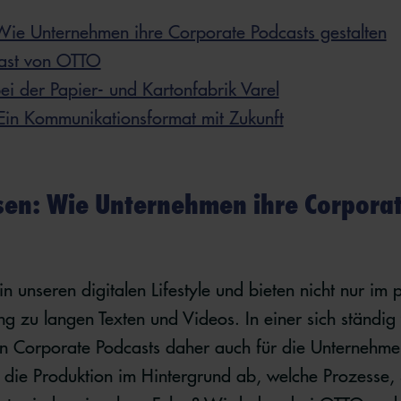
 Wie Unternehmen ihre Corporate Podcasts gestalten
ast von OTTO
bei der Papier- und Kartonfabrik Varel
Ein Kommunikationsformat mit Zukunft
ssen: Wie Unternehmen ihre Corpora
n unseren digitalen Lifestyle und bieten nicht nur im 
 zu langen Texten und Videos. In einer sich ständi
n Corporate Podcasts daher auch für die Unternehm
t die Produktion im Hintergrund ab, welche Prozesse,