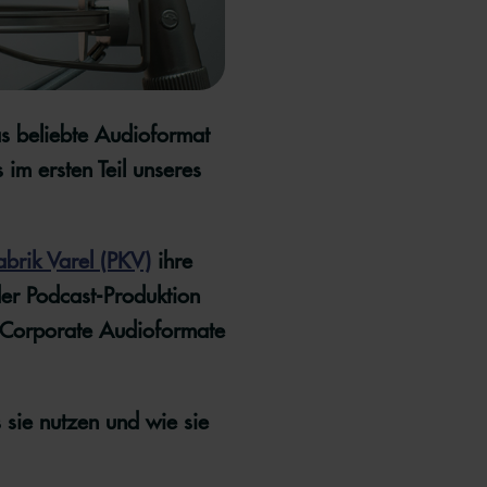
 beliebte Audioformat
 im ersten Teil unseres
abrik Varel (PKV)
ihre
der Podcast-Produktion
r Corporate Audioformate
 sie nutzen und wie sie