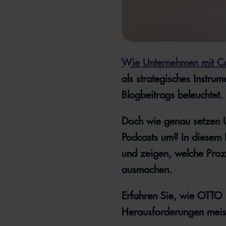
Wie Unternehmen mit Co
als strategisches Instru
Blogbeitrags beleuchtet.
Doch wie genau setzen
Podcasts um? In diesem D
und zeigen, welche Proz
ausmachen.
Erfahren Sie, wie OTTO u
Herausforderungen meiste