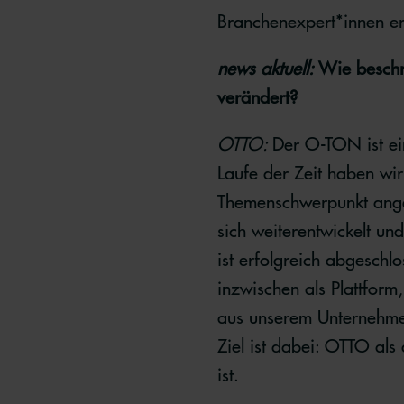
Branchenexpert*innen er
news aktuell:
Wie beschr
verändert?
OTTO:
Der O-TON ist ei
Laufe der Zeit haben wi
Themenschwerpunkt angep
sich weiterentwickelt un
ist erfolgreich abgeschl
inzwischen als Plattform
aus unserem Unternehmen
Ziel ist dabei: OTTO als
ist.