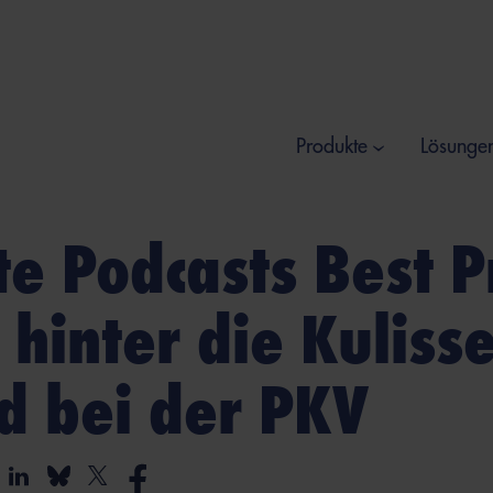
Produkte
Lösunge
e Podcasts Best Pr
k hinter die Kuliss
d bei der PKV