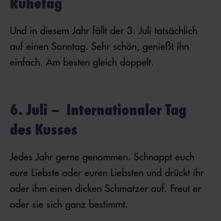
Ruhetag
Und in diesem Jahr fällt der 3. Juli tatsächlich
auf einen Sonntag. Sehr schön, genießt ihn
einfach. Am besten gleich doppelt.
6. Juli – Internationaler Tag
des Kusses
Jedes Jahr gerne genommen. Schnappt euch
eure Liebste oder euren Liebsten und drückt ihr
oder ihm einen dicken Schmatzer auf. Freut er
oder sie sich ganz bestimmt.