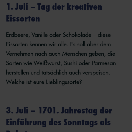
1. Juli – Tag der kreativen
Eissorten
Erdbeere, Vanille oder Schokolade – diese
Eissorten kennen wir alle. Es soll aber dem
Vernehmen nach auch Menschen geben, die
Sorten wie Weißwurst, Sushi oder Parmesan
herstellen und tatsächlich auch verspeisen.
Welche ist eure Lieblingssorte?
3. Juli – 1701. Jahrestag der
Einführung des Sonntags als