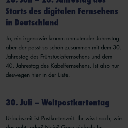
Starts des digitalen Fernsehens
in Deutschland
Ja, ein irgendwie krumm anmutender Jahrestag,
aber der passt so schön zusammen mit dem 30.
Jahrestag des Frühstücksfernsehens und dem
40. Jahrestag des Kabelfernsehens. Ist also nur
deswegen hier in der Liste.
30. Juli – Weltpostkartentag
Urlaubszeit ist Postkartenzeit. Ihr wisst noch, wie
das geht, oder? Nein? Ganz einfach: Im