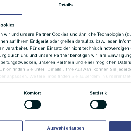
Details
Cookies
n wir und unsere Partner Cookies und ähnliche Technologien (
nen auf Ihrem Endgerät oder greifen darauf zu bzw. lesen Info
 verarbeitet. Für den Einsatz der nicht technisch notwendigen 
ng durch uns und unsere Partner benötigen wir Ihre Einwilligun
rbeitungszwecken, unseren Partnern und einer möglichen Datenü
nion finden Sie unter „Details”. Ihre Auswahl können Sie jederze
der anpassen. Weitere Infos finden Sie außerdem in unserer Da
Komfort
Statistik
b:
Auswahl erlauben