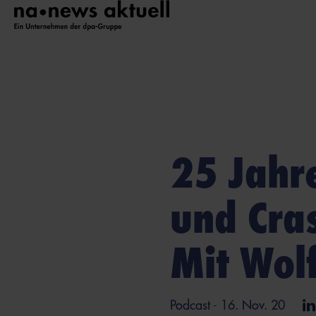
25 Jahr
und Cra
Mit Wol
Podcast
- 16. Nov. 20