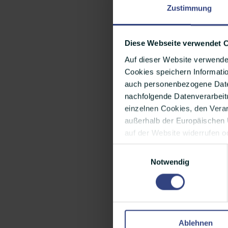
Zustimmung
Diese Webseite verwendet 
Auf dieser Website verwende
Cookies speichern Informatio
auch personenbezogene Daten
nachfolgende Datenverarbeitu
einzelnen Cookies, den Vera
außerhalb der Europäischen U
auf der Website widerrufen o
Einwilligungsauswahl
Notwendig
Wolfgang Macht im We
Ablehnen