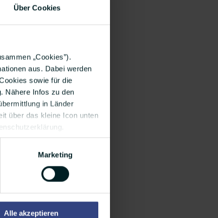
Über Cookies
zusammen „Cookies”).
rmationen aus. Dabei werden
Cookies sowie für die
g. Nähere Infos zu den
bermittlung in Länder
it über das kleine Icon unten
tenschutzerklärung.
Marketing
Alle akzeptieren