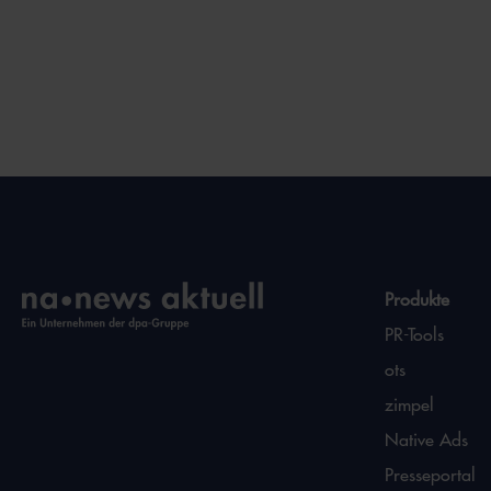
Produkte
PR-Tools
ots
zimpel
Native Ads
Presseportal