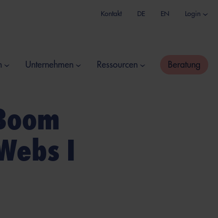
Kontakt
DE
EN
Login
n
Unternehmen
Ressourcen
Beratung
 Boom
Webs I