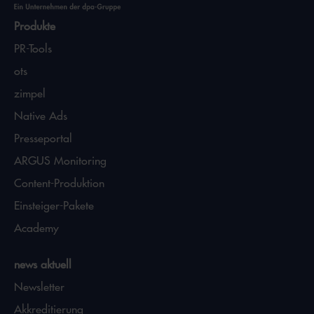
Produkte
PR-Tools
ots
zimpel
Native Ads
Presseportal
ARGUS Monitoring
Content-Produktion
Einsteiger-Pakete
Academy
news aktuell
Newsletter
Akkreditierung