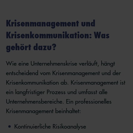
Krisenmanagement und
Krisenkommunikation: Was
gehört dazu?
Wie eine Unternehmenskrise verläuft, hängt
entscheidend vom Krisenmanagement und der
Krisenkommunikation ab. Krisenmanagement ist
ein langfristiger Prozess und umfasst alle
Unternehmensbereiche. Ein professionelles
Krisenmanagement beinhaltet:
Kontinuierliche Risikoanalyse