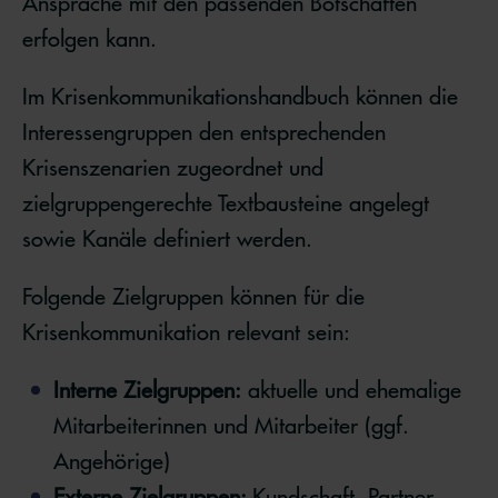
Ansprache mit den passenden Botschaften
erfolgen kann.
Im Krisenkommunikationshandbuch können die
Interessengruppen den entsprechenden
Krisenszenarien zugeordnet und
zielgruppengerechte Textbausteine angelegt
sowie Kanäle definiert werden.
Folgende Zielgruppen können für die
Krisenkommunikation relevant sein:
Interne Zielgruppen:
aktuelle und ehemalige
Mitarbeiterinnen und Mitarbeiter (ggf.
Angehörige)
Externe Zielgruppen:
Kundschaft, Partner,